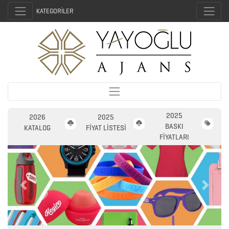
KATEGORİLER
2025
2026
2025
BASKI
KATALOG
FİYAT LİSTESİ
FİYATLARI
2026
PROMOSYON
Previous
Next
AJANDA