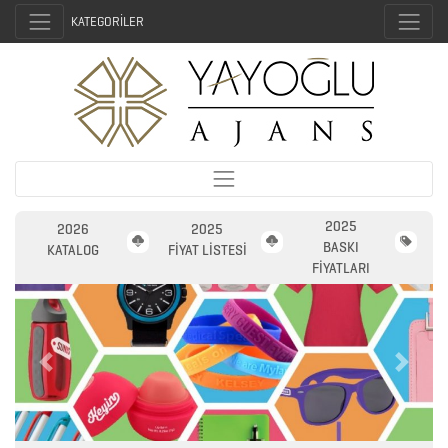
KATEGORİLER
2025
2026
2025
BASKI
KATALOG
FİYAT LİSTESİ
FİYATLARI
Previous
Next