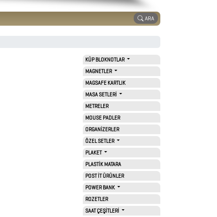
ARA
KÜP BLOKNOTLAR
MAGNETLER
MAGSAFE KARTLIK
MASA SETLERİ
METRELER
MOUSE PADLER
ORGANİZERLER
ÖZEL SETLER
PLAKET
PLASTİK MATARA
POST İT ÜRÜNLER
POWER BANK
ROZETLER
SAAT ÇEŞİTLERİ