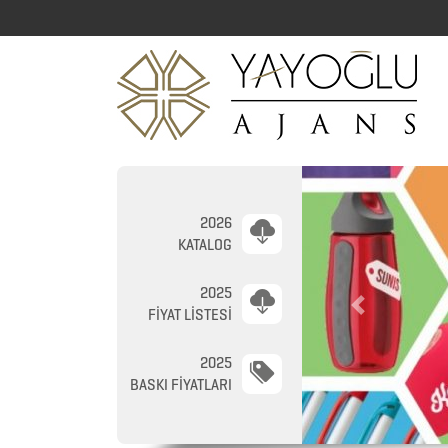
2026
KATALOG
2025
2026
Previous
FİYAT LİSTESİ
PROMOSYON
AJANDA
2025
BASKI FİYATLARI
2026