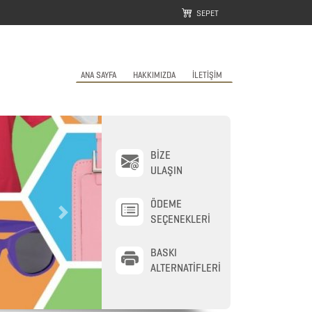
SEPET
ANA SAYFA
HAKKIMIZDA
İLETİŞİM
BİZE
ULAŞIN
ÖDEME
Next
SEÇENEKLERİ
BASKI
ALTERNATİFLERİ