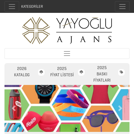
KATEGORİLER
2025
2026
2025
BASKI
KATALOG
FİYAT LİSTESİ
FİYATLARI
Previous
Next