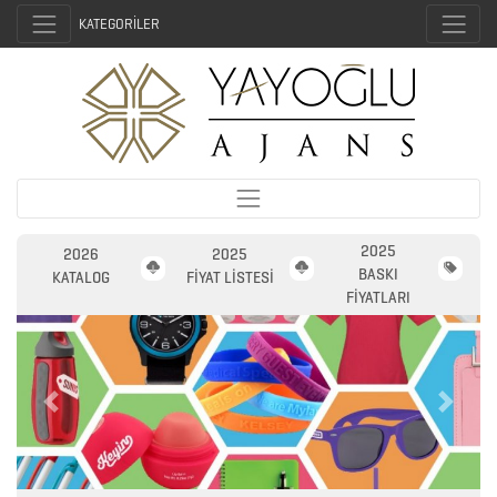
KATEGORİLER
2025
2026
2025
BASKI
KATALOG
FİYAT LİSTESİ
FİYATLARI
Previous
Next
2026
PROMOSYON