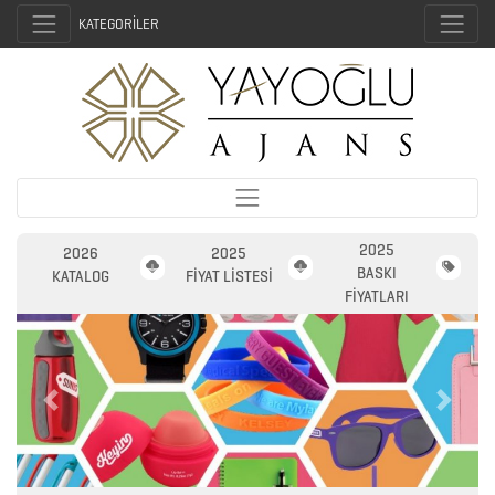
KATEGORİLER
2025
2026
2025
BASKI
KATALOG
FİYAT LİSTESİ
FİYATLARI
2026
Previous
Next
PROMOSYON
AJANDA