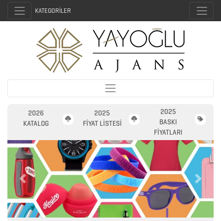
KATEGORİLER
2025
2026
2025
BASKI
KATALOG
FİYAT LİSTESİ
FİYATLARI
2026
Previous
Next
PROMOSYON
AJANDA