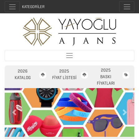
KATEGORİLER
2025
2026
2025
BASKI
KATALOG
FİYAT LİSTESİ
FİYATLARI
Previous
Next