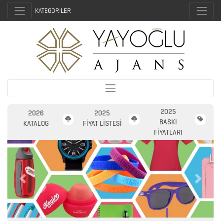
KATEGORİLER
2025
2026
2025
BASKI
KATALOG
FİYAT LİSTESİ
FİYATLARI
2026
Previous
Next
PROMOSYON
AJANDA