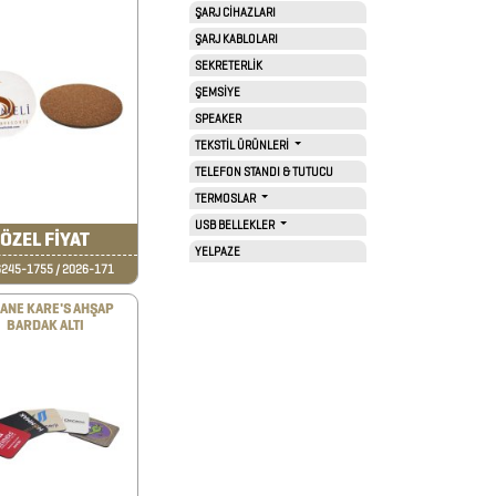
ŞARJ CİHAZLARI
ŞARJ KABLOLARI
SEKRETERLİK
ŞEMSİYE
SPEAKER
TEKSTİL ÜRÜNLERİ
TELEFON STANDI & TUTUCU
TERMOSLAR
USB BELLEKLER
ÖZEL FİYAT
YELPAZE
245-1755 / 2026-171
ANE KARE'S AHŞAP
BARDAK ALTI