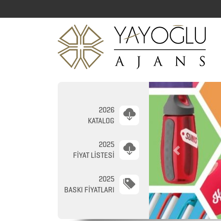
2026
KATALOG
2025
Previous
FİYAT LİSTESİ
2025
2026
BASKI FİYATLARI
PROMOSYON