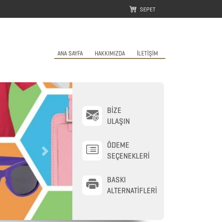
SEPET
ANA SAYFA
HAKKIMIZDA
İLETİŞİM
BİZE
ULAŞIN
ÖDEME
Next
SEÇENEKLERİ
BASKI
ALTERNATİFLERİ